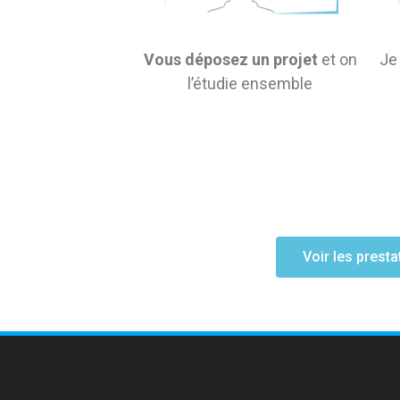
Vous déposez un projet
et on
Je
l’étudie ensemble
Voir les presta