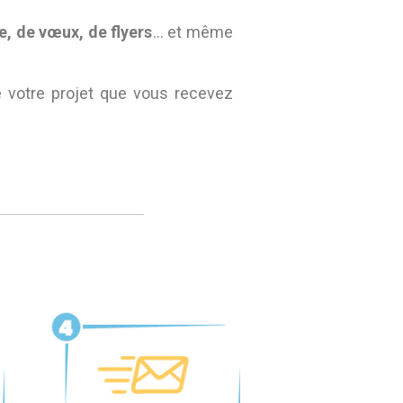
te, de vœux, de flyers
… et même
e votre projet que vous recevez