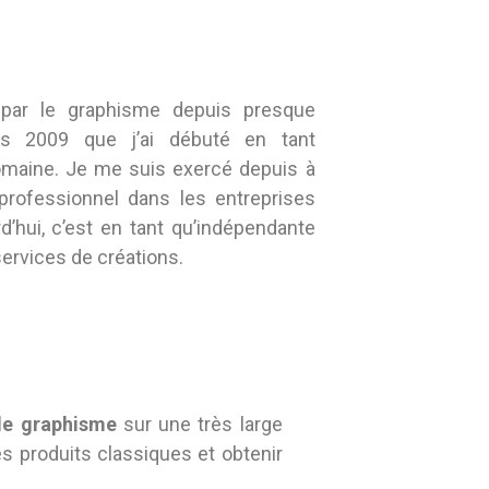
 par le graphisme depuis presque
uis 2009 que j’ai débuté en tant
omaine. Je me suis exercé depuis à
e professionnel dans les entreprises
rd’hui, c’est en tant qu’indépendante
ervices de créations.
de graphisme
sur une très large
 produits classiques et obtenir