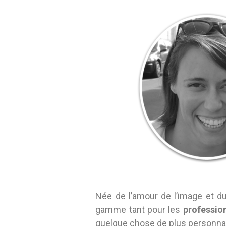
Née de l’amour de l’image et d
gamme tant pour les
professio
quelque chose de plus personnal