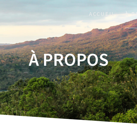
ACCUEIL
À 
À PROPOS